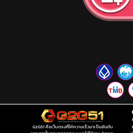
G2G51 คือเว็บตรงที่ให้ความเร็วมาเป็นอันดับ