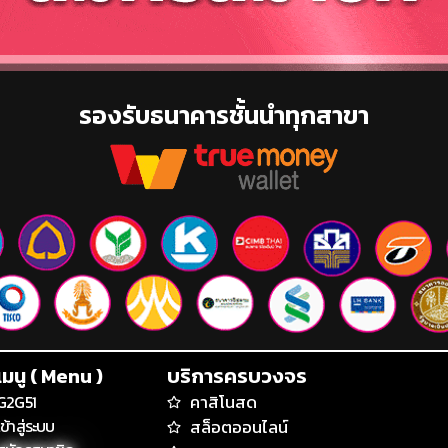
รองรับธนาคารชั้นนำทุกสาขา
เมนู ( Menu )
บริการครบวงจร
คาสิโนสด
G2G51
เข้าสู่ระบบ
สล็อตออนไลน์