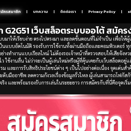
มัครสมาชิก
บทความ
ติดต่อเรา
Privacy Policy
s
ก G2G51 เว็บสล็อตระบบออโต้ สมัครง่
มาให้เรียบง่าย ตรงไปตรงมา และลดขั้นตอนที่ไม่จำเป็น เพื่อให้ผู้เล
นแบบอัตโนมัติ รองรับการใช้งานทั้งผ่านมือถือและคอมพิวเตอร์ ทุก
่างทำงานแบบเรียลไทม์ ไม่ต้องรอเจ้าหน้าที่ตรวจสอบให้เสียจังหวะ
ช้งานลื่น ไม่ว่าจะเป็นผู้เล่นใหม่หรือผู้ที่คุ้นเคยกับเว็บสล็อตอยู่
รกรรม และการรับสิทธิประโยชน์ต่าง ๆ เป็นไปอย่างต่อเนื่อง จุดเด
ะดับมืออาชีพ ลดความกังวลเรื่องข้อมูลรั่วไหล ผู้เล่นสามารถโฟกัสก
ิง และพร้อมรองรับการเล่นในระยะยาว การสมัครกับที่นี่คือจุดเริ่ม